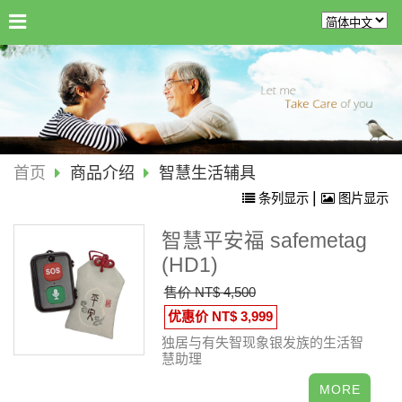
首页
商品介绍
智慧生活辅具
|
条列显示
图片显示
智慧平安福 safemetag
(HD1)
售价 NT$ 4,500
优惠价 NT$ 3,999
独居与有失智现象银发族的生活智
慧助理